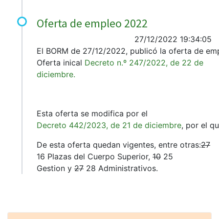
Oferta de empleo 2022
27/12/2022 19:34:05
El BORM de 27/12/2022, publicó la oferta de e
Oferta inical
Decreto n.º 247/2022, de 22 de
diciembre.
Esta oferta se modifica por el
Decreto 442/2023, de 21 de diciembre
, por el q
De esta oferta quedan vigentes, entre otras:
27
16 Plazas del Cuerpo Superior,
10
25
Gestion y
27
28 Administrativos.