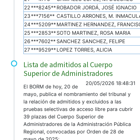
22
***8245**
ROBADOR JORDÁ, JOSÉ IGNACIO
23
***7156**
CASTILLO ARRONES, M. INMACU
24
***5209**
MARTINEZ HERNANDEZ, FRANCIS
25
***2853**
SOTO MARTINEZ, ROSA MARIA
26
***7602**
SANCHEZ SANCHEZ, FELIPE
27
***9529**
LOPEZ TORRES, ALICIA
Lista de admitidos al Cuerpo
Superior de Administradores
20/05/2026 18:48:31
El BORM de hoy, 20 de
mayo, publica el nombramiento del tribunal y
la relación de admitidos y excluidos a las
pruebas selectivas de acceso libre para cubrir
39 plazas del Cuerpo Superior de
Administradores de la Administración Pública
Regional, convocadas por Orden de 28 de
mayo de 2025: