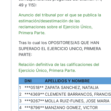
49 y 115):
Anuncio del tribunal por el que se publica la
estimación/desestimación de las
reclamaciones sobre el Ejercicio Único,
Primera Parte.
Tras lo cual los OPOSITORES/AS QUE HAN
SUPERADO EL EJERCICIO UNICO, PRIMERA
PARTE:
Relación definitiva de las calificaciones del
Ejercicio Único, Primera Parte.
DNI
APELLIDOS Y NOMBRE
1
***0518**
ZAPATA SANCHEZ, NATALIA
2
***4369**
CLEMENTE BARRANCOS, FRANCIS
3
***9267**
MOLLA RUIZ-FUNES, JOSE MARIA
4
***8796**
MANZANO GOMEZ, VICTOR