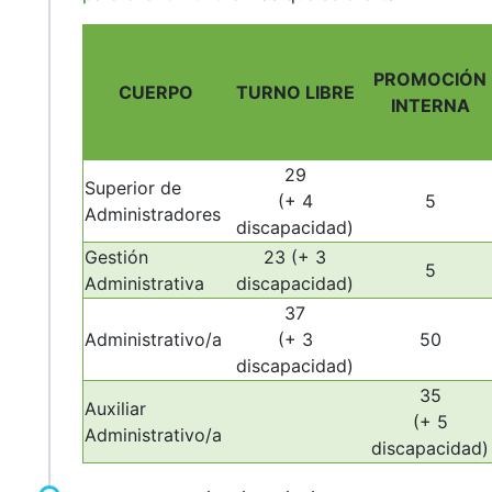
PROMOCIÓN
CUERPO
TURNO LIBRE
INTERNA
29
Superior de
(+ 4
5
Administradores
discapacidad)
Gestión
23 (+ 3
5
Administrativa
discapacidad)
37
Administrativo/a
(+ 3
50
discapacidad)
35
Auxiliar
(+ 5
Administrativo/a
discapacidad)