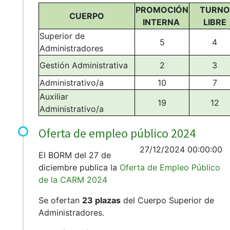
PROMOCIÓN
TURNO
CUERPO
INTERNA
LIBRE
Superior de
5
4
Administradores
Gestión Administrativa
2
3
Administrativo/a
10
7
Auxiliar
19
12
Administrativo/a
Oferta de empleo público 2024
27/12/2024 00:00:00
El BORM del 27 de
diciembre publica la
Oferta de Empleo Público
de la CARM 2024
Se ofertan
23 plazas
del Cuerpo Superior de
Administradores.