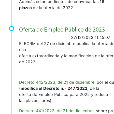
Además están pedientes de convocar las
16
plazas
de la oferta de 2022.
Oferta de Empleo Público de 2023
27/12/2023 11:45:07
El BORM del 27 de diciembre publica la oferta 
una
oferta extraordinaria y la modificación de la ofer
de 2022.
Decreto 442/2023, de 21 de diciembre
, por el q
(
modifica el Decreto n.º 247/2022,
de la
oferta de Empleo Público para 2022 y reduce
las plazas libres)
Decreto 441/2023, de 21 de diciembre
, sobre pr